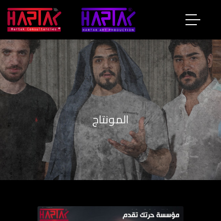
المونتاج