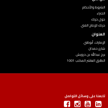
الشروط والأحكام
الخبراء
حول حرتك
حرتك للإنتاج الفني
العنوان
الإمارات، أبوظبي
شارع حمدان
برج عبدالله بن درويش
الطابق العاشر المكتب 1001
تابعنا على وسائل التواصل