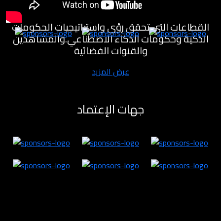
مختبرات للابتكار لتنمية القطاع الاقتصادي والمعرفي
والصناعي والصحي والسياحي والفني وغيره من
القطاعات التي تحقق رؤى واستراتيجيات الحكومات
الذكية وحكومات الذكاء الاصطناعي.والمشاهدين
والقنوات الفضائية
عرض المزيد
جهات الإعتماد