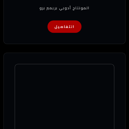
المونتاج أدوبي بريمير برو
التفاصيل