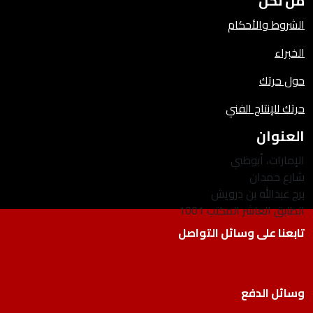
من نحن
الشروط والأحكام
الخبراء
حول حرتك
حرتك للإنتاج الفني
العنوان
الإمارات، أبوظبي
شارع حمدان
برج عبدالله بن درويش
الطابق العاشر المكتب 1001
تابعنا على وسائل التواصل
وسائل الدفع