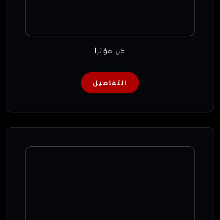
كن مؤثراً
التفاصيل