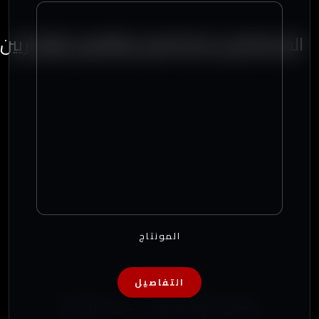
المستشارين الإعلاميين والفنيين والإداريين
المونتاج
التفاصيل
بعض الإحصائيات عن شركتنا