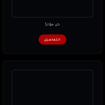
كن مؤثراً
التفاصيل