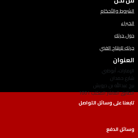
من نحن
الشروط والأحكام
الخبراء
حول حرتك
حرتك للإنتاج الفني
العنوان
الإمارات، أبوظبي
شارع حمدان
برج عبدالله بن درويش
الطابق العاشر المكتب 1001
تابعنا على وسائل التواصل
وسائل الدفع