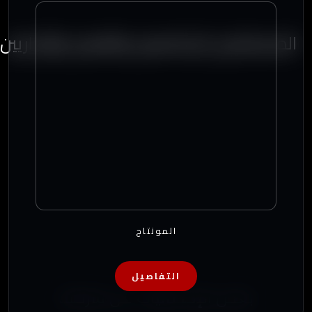
المستشارين الإعلاميين والفنيين والإداريين
المونتاج
التفاصيل
بعض الإحصائيات عن شركتنا