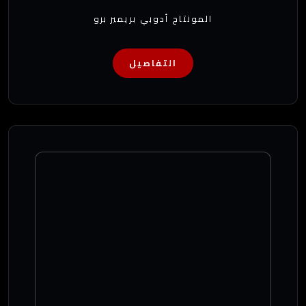
المونتاج أدوبي بريمير برو
التفاصيل