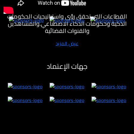
مختبرات للابتكار لتنمية القطاع الاقتصادي والمعرفي
والصناعي والصحي والسياحي والفني وغيره من
القطاعات التي تحقق رؤى واستراتيجيات الحكومات
الذكية وحكومات الذكاء الاصطناعي.والمشاهدين
والقنوات الفضائية
عرض المزيد
جهات الإعتماد