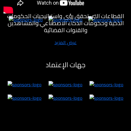
مختبرات للابتكار لتنمية القطاع الاقتصادي والمعرفي
والصناعي والصحي والسياحي والفني وغيره من
القطاعات التي تحقق رؤى واستراتيجيات الحكومات
الذكية وحكومات الذكاء الاصطناعي.والمشاهدين
والقنوات الفضائية
عرض المزيد
جهات الإعتماد