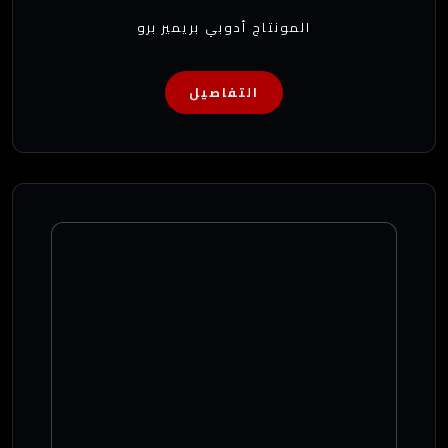
المونتاج أدوبي بريمير برو
التفاصيل