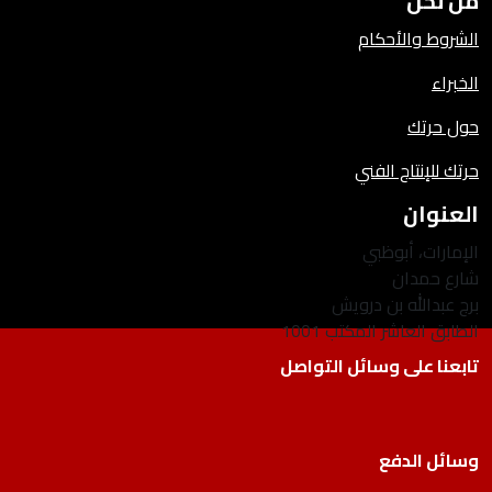
من نحن
الشروط والأحكام
الخبراء
حول حرتك
حرتك للإنتاج الفني
العنوان
الإمارات، أبوظبي
شارع حمدان
برج عبدالله بن درويش
الطابق العاشر المكتب 1001
تابعنا على وسائل التواصل
وسائل الدفع