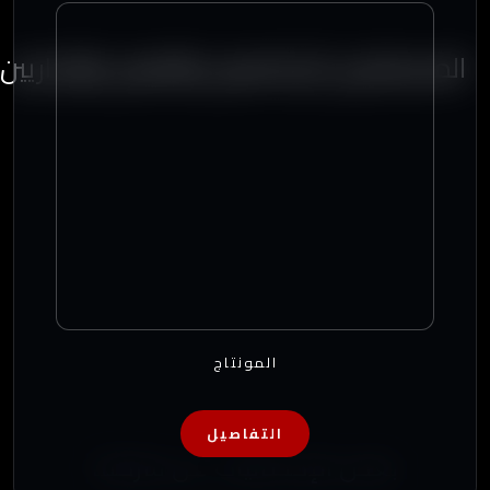
المستشارين الإعلاميين والفنيين والإداريين
المونتاج
التفاصيل
بعض الإحصائيات عن شركتنا