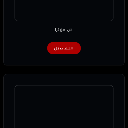
كن مؤثراً
التفاصيل