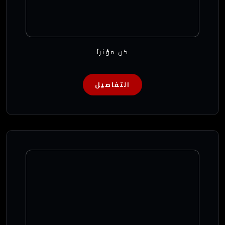
كن مؤثراً
التفاصيل