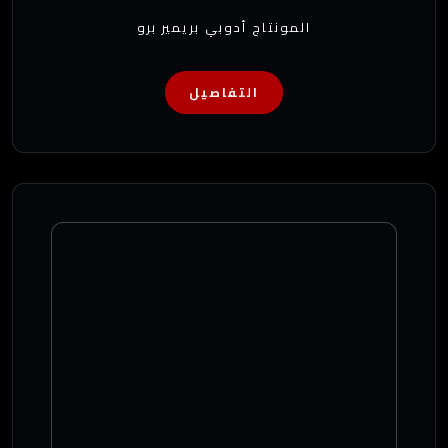
المونتاج أدوبي بريمير برو
التفاصيل