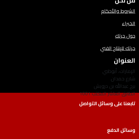
من نحن
الشروط والأحكام
الخبراء
حول حرتك
حرتك للإنتاج الفني
العنوان
الإمارات، أبوظبي
شارع حمدان
برج عبدالله بن درويش
الطابق العاشر المكتب 1001
تابعنا على وسائل التواصل
وسائل الدفع