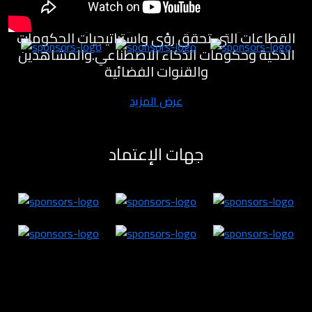
مختبرات للابتكار لتنمية القطاع الاقتصادي والمعرفي
والصناعي والصحي والسياحي والفني وغيره من
القطاعات التي تحقق رؤى واستراتيجيات الحكومات
الذكية وحكومات الذكاء الاصطناعي.والمشاهدين
والقنوات الفضائية
عرض المزيد
جهات الإعتماد