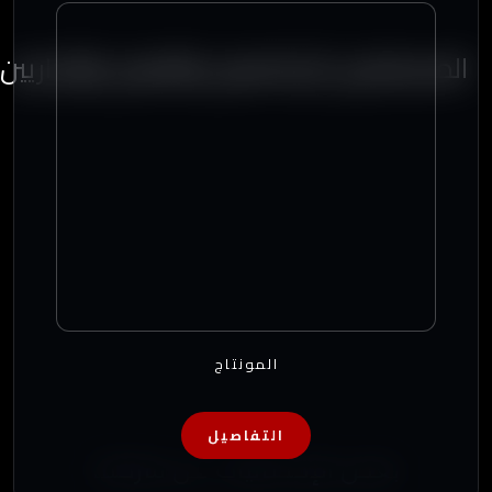
المستشارين الإعلاميين والفنيين والإداريين
المونتاج
التفاصيل
بعض الإحصائيات عن شركتنا