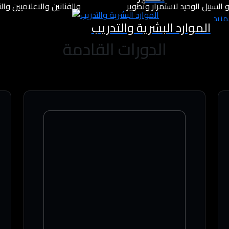
السبيل الوحيد لاستمرار وتطوير
والفنانين والاعلاميين وا
لمزيد
الموارد البشرية والتدريب
الدورات القادمة