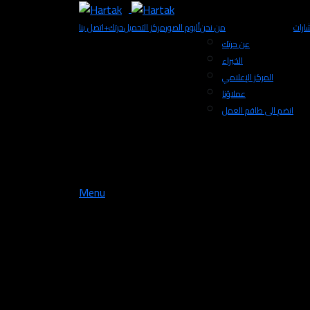
ارات
من نحن
ألبوم الصور
مركز التحميل
+حرتك
اتصل بنا
عن حرتك
الخبراء
المركز الإعلامي
عملاؤنا
انضم الى طاقم العمل
Menu