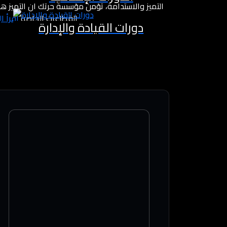
التميز والاستدامة، تؤمن مؤسسة حرتك أن التميز هو 
القطاعات الخاصة
اقرأ ا
دورات القيادة والإدارة