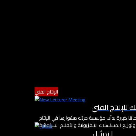
الإنتاج الفني
ك للإنتاج الفني
اتنا كبيرة بدأت مؤسسة حرتك مشوارها في الإنتاج
وتوزيع المسلسلات التلفزيونية والأفلام السينمائية
التمثيل
ضع بصمتها الخاصة في عالم الفن مع نخبة من الكتاب