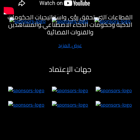
مختبرات للابتكار لتنمية القطاع الاقتصادي والمعرفي
والصناعي والصحي والسياحي والفني وغيره من
القطاعات التي تحقق رؤى واستراتيجيات الحكومات
الذكية وحكومات الذكاء الاصطناعي.والمشاهدين
والقنوات الفضائية
عرض المزيد
جهات الإعتماد