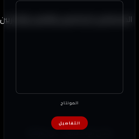
المستشارين الإعلاميين والفنيين والإداريين
المونتاج
التفاصيل
بعض الإحصائيات عن شركتنا