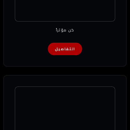
كن مؤثراً
التفاصيل