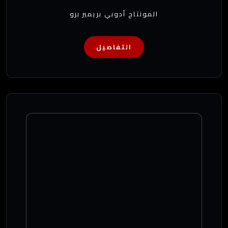
المونتاج أدوبي بريمير برو
التفاصيل