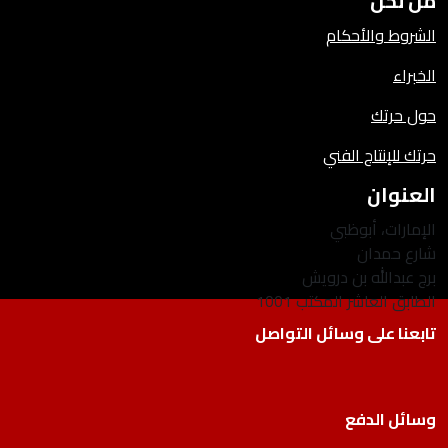
من نحن
الشروط والأحكام
الخبراء
حول حرتك
حرتك للإنتاج الفني
العنوان
الإمارات، أبوظبي
شارع حمدان
برج عبدالله بن درويش
الطابق العاشر المكتب 1001
تابعنا على وسائل التواصل
وسائل الدفع