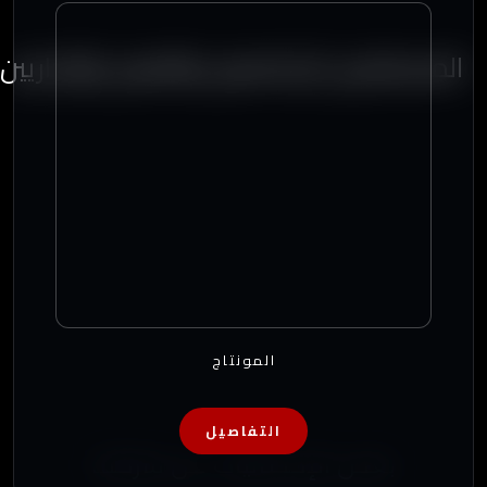
المستشارين الإعلاميين والفنيين والإداريين
المونتاج
التفاصيل
بعض الإحصائيات عن شركتنا