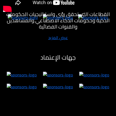
مختبرات للابتكار لتنمية القطاع الاقتصادي والمعرفي
والصناعي والصحي والسياحي والفني وغيره من
القطاعات التي تحقق رؤى واستراتيجيات الحكومات
الذكية وحكومات الذكاء الاصطناعي.والمشاهدين
والقنوات الفضائية
عرض المزيد
جهات الإعتماد