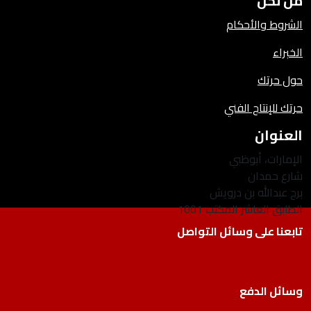
من نحن
الشروط والأحكام
الخبراء
حول حرتك
حرتك للإنتاج الفني
العنوان
الإمارات، أبوظبي
شارع حمدان
برج عبدالله بن درويش
الطابق العاشر المكتب 1001
تابعنا على وسائل التواصل
وسائل الدفع