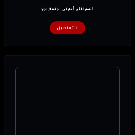
المونتاج أدوبي بريمير برو
التفاصيل