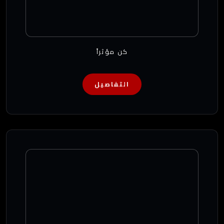
كن مؤثراً
التفاصيل