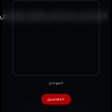
المستشارين الإعلاميين والفنيين والإداريين
المونتاج
التفاصيل
بعض الإحصائيات عن شركتنا