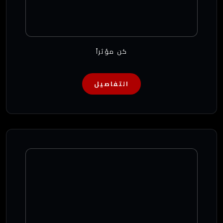
كن مؤثراً
التفاصيل