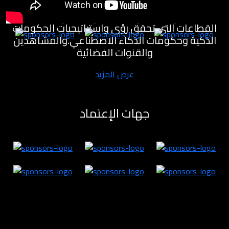
مختبرات للابتكار لتنمية القطاع الاقتصادي والمعرفي
والصناعي والصحي والسياحي والفني وغيره من
القطاعات التي تحقق رؤى واستراتيجيات الحكومات
الذكية وحكومات الذكاء الاصطناعي.والمشاهدين
والقنوات الفضائية
عرض المزيد
جهات الإعتماد