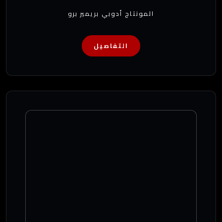
المونتاج أدوبي بريمير برو
التفاصيل