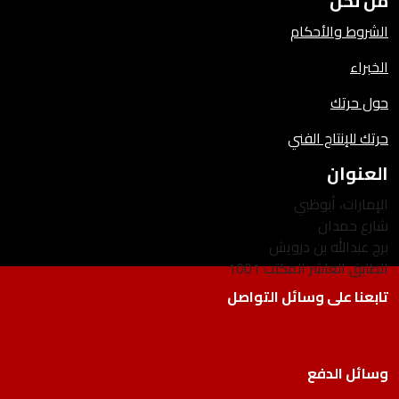
من نحن
الشروط والأحكام
الخبراء
حول حرتك
حرتك للإنتاج الفني
العنوان
الإمارات، أبوظبي
شارع حمدان
برج عبدالله بن درويش
الطابق العاشر المكتب 1001
تابعنا على وسائل التواصل
وسائل الدفع