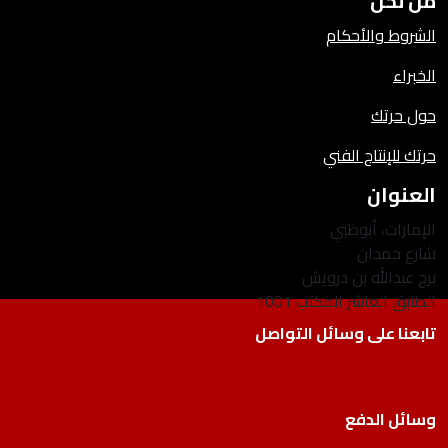
من نحن
الشروط والأحكام
الخبراء
حول حرتك
حرتك للإنتاج الفني
العنوان
الإمارات، أبوظبي
شارع حمدان
برج عبدالله بن درويش
الطابق العاشر المكتب 1001
تابعنا على وسائل التواصل
وسائل الدفع