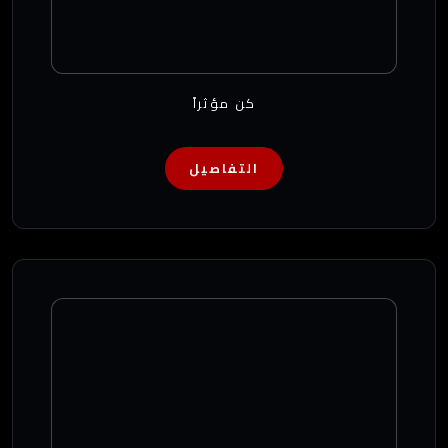
كن مؤثراً
التفاصيل