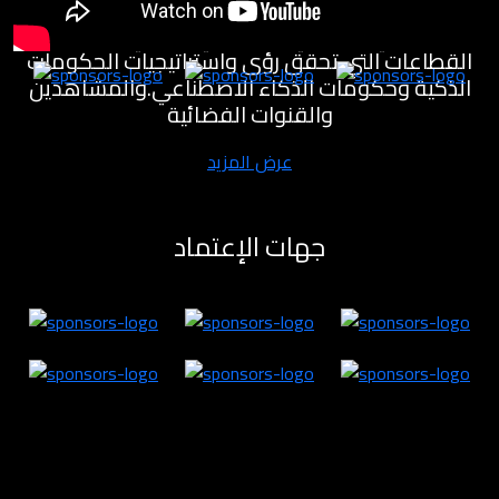
مختبرات للابتكار لتنمية القطاع الاقتصادي والمعرفي
والصناعي والصحي والسياحي والفني وغيره من
القطاعات التي تحقق رؤى واستراتيجيات الحكومات
الذكية وحكومات الذكاء الاصطناعي.والمشاهدين
والقنوات الفضائية
عرض المزيد
جهات الإعتماد