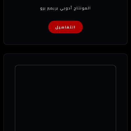
المونتاج أدوبي بريمير برو
التفاصيل