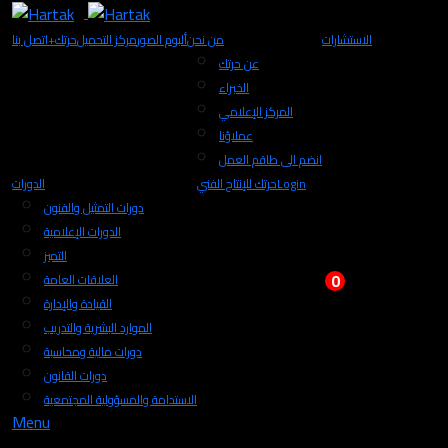
الاستشارات
من نحن
ألبوم الصور
مركز التحميل
+حرتك
اتصل بنا
عن حرتك
الخبراء
المركز الإعلامي
عملاؤنا
انضم الى طاقم العمل
Login
حرتك للإنتاج الفني
الدورات
دورات التمثيل والفنون
الدورات الإعلامية
التميز
0
العلاقات العامة
القيادة والإدارة
الموارد البشرية والتدريب
دورات مالية ومحاسبة
دورات القانون
الاستدامة والمسؤولية المجتمعية
Menu