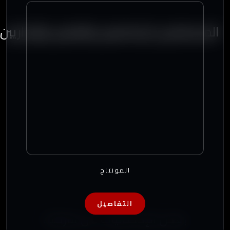
المستشارين الإعلاميين والفنيين والإداريين
المونتاج
التفاصيل
بعض الإحصائيات عن شركتنا