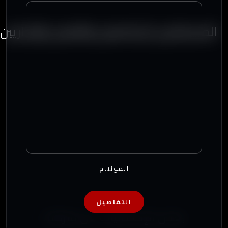
المستشارين الإعلاميين والفنيين والإداريين
المونتاج
التفاصيل
بعض الإحصائيات عن شركتنا