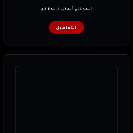
المونتاج أدوبي بريمير برو
التفاصيل