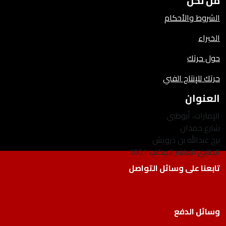
من نحن
الشروط والأحكام
الخبراء
حول حرتك
حرتك للإنتاج الفني
العنوان
الإمارات، أبوظبي
شارع حمدان
برج عبدالله بن درويش
الطابق العاشر المكتب 1001
تابعنا على وسائل التواصل
وسائل الدفع