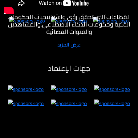
مختبرات للابتكار لتنمية القطاع الاقتصادي والمعرفي
والصناعي والصحي والسياحي والفني وغيره من
القطاعات التي تحقق رؤى واستراتيجيات الحكومات
الذكية وحكومات الذكاء الاصطناعي.والمشاهدين
والقنوات الفضائية
عرض المزيد
جهات الإعتماد