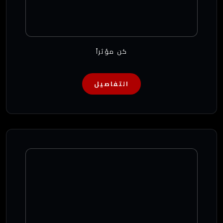
كن مؤثراً
التفاصيل