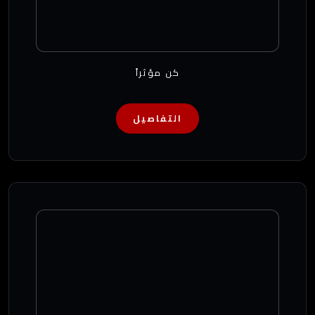
كن مؤثراً
التفاصيل