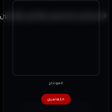
المستشارين الإعلاميين والفنيين والإداريين
المونتاج
التفاصيل
بعض الإحصائيات عن شركتنا