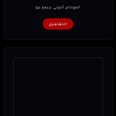
المونتاج أدوبي بريمير برو
التفاصيل