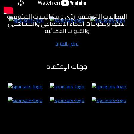
مختبرات للابتكار لتنمية القطاع الاقتصادي والمعرفي
والصناعي والصحي والسياحي والفني وغيره من
القطاعات التي تحقق رؤى واستراتيجيات الحكومات
الذكية وحكومات الذكاء الاصطناعي.والمشاهدين
والقنوات الفضائية
عرض المزيد
جهات الإعتماد