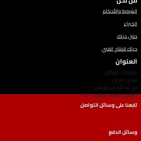
من نحن
الشروط والأحكام
الخبراء
حول حرتك
حرتك للإنتاج الفني
العنوان
الإمارات، أبوظبي
شارع حمدان
برج عبدالله بن درويش
الطابق العاشر المكتب 1001
تابعنا على وسائل التواصل
وسائل الدفع