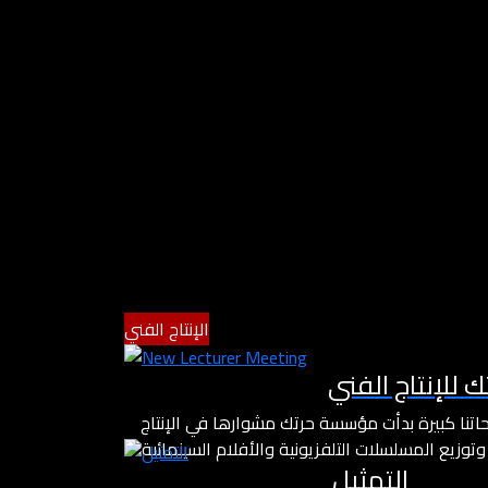
الإنتاج الفني
ك للإنتاج الفني
اتنا كبيرة بدأت مؤسسة حرتك مشوارها في الإنتاج
وتوزيع المسلسلات التلفزيونية والأفلام السينمائية
التمثيل
ضع بصمتها الخاصة في عالم الفن مع نخبة من الكتاب