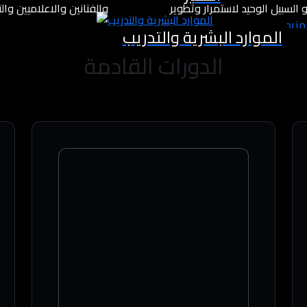
السبيل الوحيد لاستمرار وتطوير
والفنانين والاعلاميين وا
لمزيد
الموارد البشرية والتدريب
الدورات القادمة