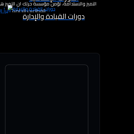
التميز والاستدامة، تؤمن مؤسسة حرتك أن التميز هو 
القطاعات الخاصة
اقرأ ا
دورات القيادة والإدارة