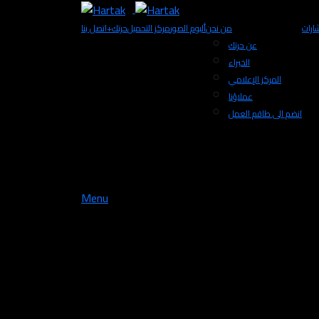
ارات
من نحن
ألبوم الصور
مركز التحميل
+حرتك
اتصل بنا
عن حرتك
الخبراء
المركز الإعلامي
عملاؤنا
انضم الى طاقم العمل
Menu