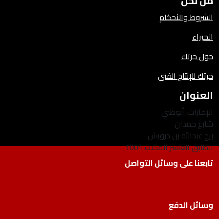
من نحن
الشروط والأحكام
الخبراء
حول حرتك
حرتك للإنتاج الفني
العنوان
الإمارات، أبوظبي
شارع حمدان
برج عبدالله بن درويش
الطابق العاشر المكتب 1001
تابعنا على وسائل التواصل
وسائل الدفع