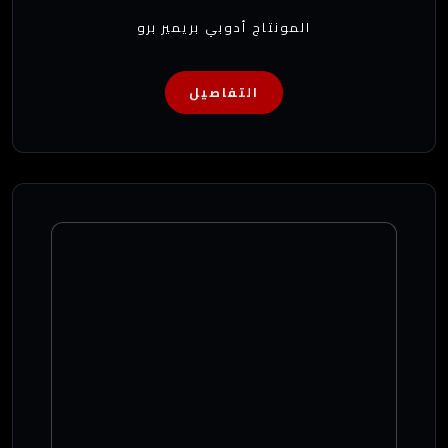
المونتاج أدوبي بريمير برو
التفاصيل