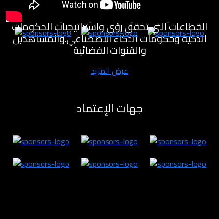
مختبرات للابتكار لتنمية القطاع الاقتصادي والمعرفي
والصناعي والصحي والسياحي والفني وغيره من
القطاعات التي تحقق رؤى واستراتيجيات الحكومات
الذكية وحكومات الذكاء الاصطناعي.والمشاهدين
والقنوات الفضائية
عرض المزيد
جهات الإعتماد