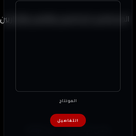
المستشارين الإعلاميين والفنيين والإداريين
المونتاج
التفاصيل
بعض الإحصائيات عن شركتنا