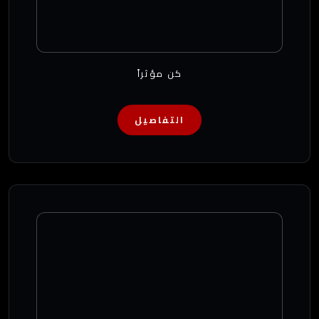
كن مؤثراً
التفاصيل